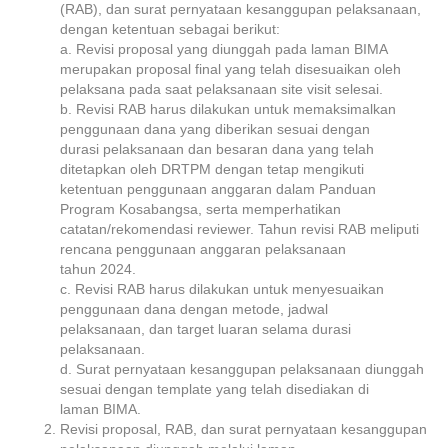
(RAB), dan surat pernyataan kesanggupan pelaksanaan,
dengan ketentuan sebagai berikut:
a. Revisi proposal yang diunggah pada laman BIMA
merupakan proposal final yang telah disesuaikan oleh
pelaksana pada saat pelaksanaan site visit selesai.
b. Revisi RAB harus dilakukan untuk memaksimalkan
penggunaan dana yang diberikan sesuai dengan
durasi pelaksanaan dan besaran dana yang telah
ditetapkan oleh DRTPM dengan tetap mengikuti
ketentuan penggunaan anggaran dalam Panduan
Program Kosabangsa, serta memperhatikan
catatan/rekomendasi reviewer. Tahun revisi RAB meliputi
rencana penggunaan anggaran pelaksanaan
tahun 2024.
c. Revisi RAB harus dilakukan untuk menyesuaikan
penggunaan dana dengan metode, jadwal
pelaksanaan, dan target luaran selama durasi
pelaksanaan.
d. Surat pernyataan kesanggupan pelaksanaan diunggah
sesuai dengan template yang telah disediakan di
laman BIMA.
Revisi proposal, RAB, dan surat pernyataan kesanggupan