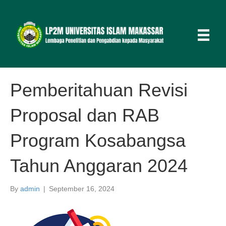
Pemberitahuan Revisi
Proposal dan RAB
Program Kosabangsa
Tahun Anggaran 2024
By
admin
|
September 16, 2024